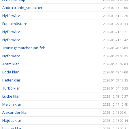
Andra träningsmatchen
2026-02-13 11:08
Nyförvärv
2026-01-31 12:26
Futsalmästare
2026-01-29 08:33
Nyförvärv
2026-01-21 11:21
Nyförvärv
2026-01-21 10:42
Träningsmatcher jan-feb
2026-01-20 15:09
Nyförvärv
2026-01-19 08:25
Aram klar
2026-01-16 09:03
Edda klar
2026-01-12 14:08
Petter klar
2026-01-09 12:15
Turbo klar
2026-01-04 15:35
Lucke klar
2025-12-18 10:37
Melvin klar
2025-12-17 10:48
Alexander klar
2025-12-16 09:01
Najdat klar
2025-12-15 09:14
Jayson klar
2025-12-15 09:11