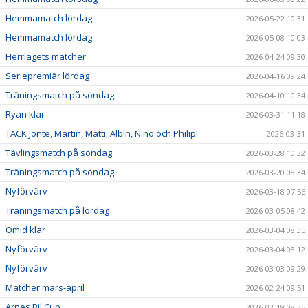
Hemmamatch lördag
2026-05-22 10:31
Hemmamatch lördag
2026-05-08 10:03
Herrlagets matcher
2026-04-24 09:30
Seriepremiär lördag
2026-04-16 09:24
Träningsmatch på söndag
2026-04-10 10:34
Ryan klar
2026-03-31 11:18
TACK Jonte, Martin, Matti, Albin, Nino och Philip!
2026-03-31
Tävlingsmatch på söndag
2026-03-28 10:32
Träningsmatch på söndag
2026-03-20 08:34
Nyförvärv
2026-03-18 07:56
Träningsmatch på lördag
2026-03-05 08:42
Omid klar
2026-03-04 08:35
Nyförvärv
2026-03-04 08:12
Nyförvärv
2026-03-03 09:29
Matcher mars-april
2026-02-24 09:51
Arnes Bil Cup
2026-02-19 08:35