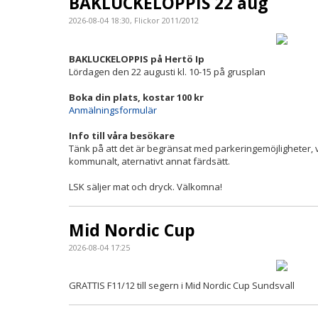
BAKLUCKELOPPIS 22 aug
2026-08-04 18:30, Flickor 2011/2012
BAKLUCKELOPPIS på Hertö Ip
Lördagen den 22 augusti kl. 10-15 på grusplan
Boka din plats, kostar 100 kr
Anmälningsformulär
Info till våra besökare
Tänk på att det är begränsat med parkeringemöjligheter,
kommunalt, aternativt annat färdsätt.
LSK säljer mat och dryck. Välkomna!
Mid Nordic Cup
2026-08-04 17:25
GRATTIS F11/12 till segern i Mid Nordic Cup Sundsvall