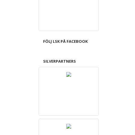
FÖLJ LSK PÅ FACEBOOK
SILVERPARTNERS