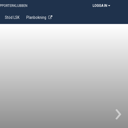
PPORTERKLUBBEN
LOGGA IN
Stöd LSK
Planbokning
›