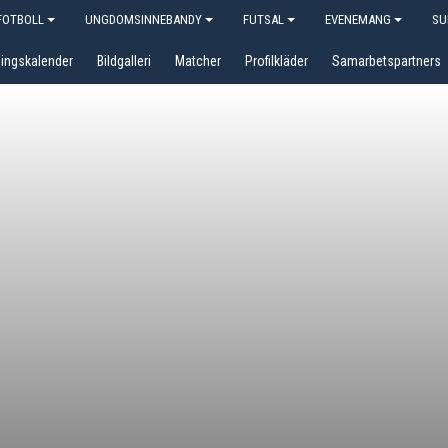
OTBOLL
UNGDOMSINNEBANDY
FUTSAL
EVENEMANG
SU
ingskalender
Bildgalleri
Matcher
Profilkläder
Samarbetspartners