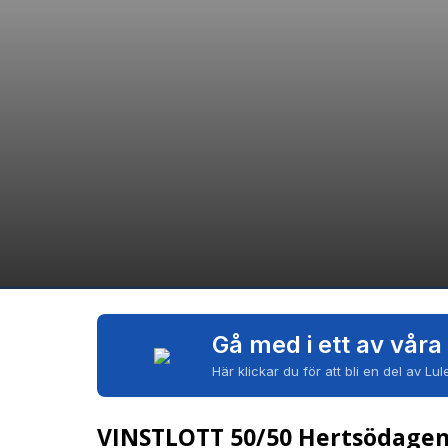
Gå med i ett av våra
Här klickar du för att bli en del av Lu
VINSTLOTT 50/50 Hertsödage