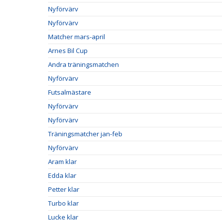
Nyförvärv
Nyförvärv
Matcher mars-april
Arnes Bil Cup
Andra träningsmatchen
Nyförvärv
Futsalmästare
Nyförvärv
Nyförvärv
Träningsmatcher jan-feb
Nyförvärv
Aram klar
Edda klar
Petter klar
Turbo klar
Lucke klar