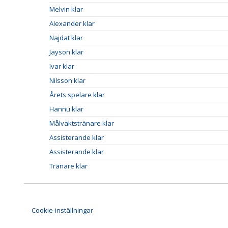
Melvin klar
Alexander klar
Najdat klar
Jayson klar
Ivar klar
Nilsson klar
Årets spelare klar
Hannu klar
Målvaktstränare klar
Assisterande klar
Assisterande klar
Tränare klar
Cookie-inställningar