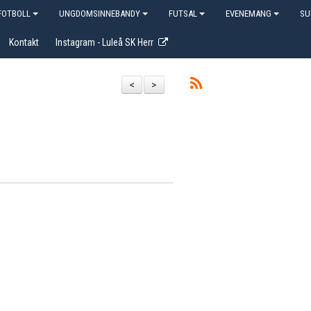
OTBOLL
UNGDOMSINNEBANDY
FUTSAL
EVENEMANG
SU
Kontakt
Instagram - Luleå SK Herr
<
>