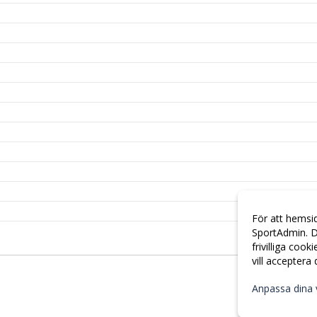
För att hemsi
SportAdmin. D
frivilliga cook
vill acceptera
Anpassa dina 