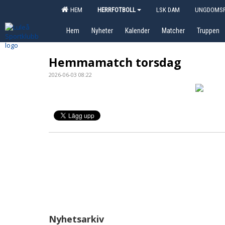
HEM
HERRFOTBOLL
LSK DAM
UNGDOMSF
Hem
Nyheter
Kalender
Matcher
Truppen
Hemmamatch torsdag
2026-06-03 08:22
Nyhetsarkiv