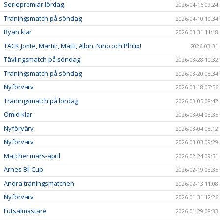
Seriepremiär lördag
2026-04-16 09:24
Träningsmatch på söndag
2026-04-10 10:34
Ryan klar
2026-03-31 11:18
TACK Jonte, Martin, Matti, Albin, Nino och Philip!
2026-03-31
Tävlingsmatch på söndag
2026-03-28 10:32
Träningsmatch på söndag
2026-03-20 08:34
Nyförvärv
2026-03-18 07:56
Träningsmatch på lördag
2026-03-05 08:42
Omid klar
2026-03-04 08:35
Nyförvärv
2026-03-04 08:12
Nyförvärv
2026-03-03 09:29
Matcher mars-april
2026-02-24 09:51
Arnes Bil Cup
2026-02-19 08:35
Andra träningsmatchen
2026-02-13 11:08
Nyförvärv
2026-01-31 12:26
Futsalmästare
2026-01-29 08:33