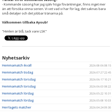
- Kommande säsong har jag själv höga föväntningar, finns inget mer
än att försöka vinna serien. Vi vet vad vi har för lag, det saknas bara
små detaljer och det jobbar tränarna pả.
Välkommen tillbaka Ayoub!
"Himlen är blå, tack vare LSK"
Nyhetsarkiv
Hemmamatch ikväll
2026-08-06 08:15
Hemmamatch tisdag
2026-07-27 22:45
Hemmamatch torsdag
2026-06-17 10:21
Hemmamatch torsdag
2026-06-03 08:22
Hemmamatch lördag
2026-05-22 10:31
Hemmamatch lördag
2026-05-08 10:03
Herrlagets matcher
2026-04-24 09:30