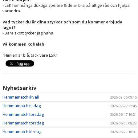
- LSK har många duktiga spelare & de är bra på att ge råd och hjälpa
varandra.
Vad tycker du är dina styrkor och som du kommer erbjuda
laget?
- Bara skott tycker jag haha.
Välkommen Rohalah!
"Himlen är blå, tack vare LSK"
Nyhetsarkiv
Hemmamatch ikväll
2026-08-06 08:15
Hemmamatch tisdag
2026-07-27 22:45
Hemmamatch torsdag
2026-06-17 10:21
Hemmamatch torsdag
2026-06-03 08:22
Hemmamatch lördag
2026-05-22 10:31