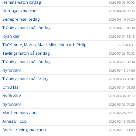
Hemmamatch lördag
2026-05-08 10:03
Herrlagets matcher
2026-04-24 09:30
Seriepremiär lördag
2026-04-16 09:24
Träningsmatch på söndag
2026-04-10 10:34
Ryan klar
2026-03-31 11:18
TACK Jonte, Martin, Matti, Albin, Nino och Philip!
2026-03-31
Tävlingsmatch på söndag
2026-03-28 10:32
Träningsmatch på söndag
2026-03-20 08:34
Nyförvärv
2026-03-18 07:56
Träningsmatch på lördag
2026-03-05 08:42
Omid klar
2026-03-04 08:35
Nyförvärv
2026-03-04 08:12
Nyförvärv
2026-03-03 09:29
Matcher mars-april
2026-02-24 09:51
Arnes Bil Cup
2026-02-19 08:35
Andra träningsmatchen
2026-02-13 11:08