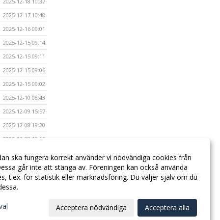
2025-12-18 10:37
2025-12-17 10:48
2025-12-16 09:01
2025-12-15 09:14
2025-12-15 09:11
2025-12-15 09:06
2025-12-15 09:02
2025-12-10 08:43
2025-12-09 15:57
2025-12-08 19:20
2025-12-08 19:15
2025-12-08 19:13
dan ska fungera korrekt använder vi nödvändiga cookies från
essa går inte att stänga av. Föreningen kan också använda
2025-12-08 19:04
ies, t.ex. för statistik eller marknadsföring. Du väljer själv om du
 dessa.
val
Acceptera nödvändiga
Acceptera alla