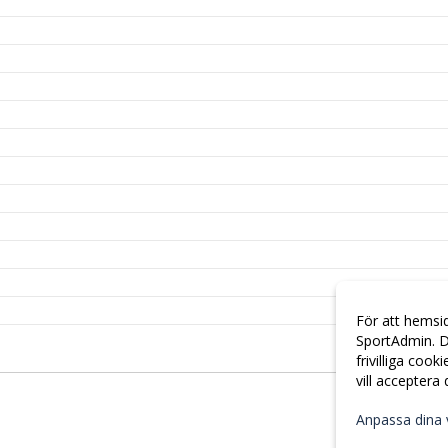
För att hemsi
SportAdmin. D
frivilliga cook
vill acceptera
Anpassa dina 