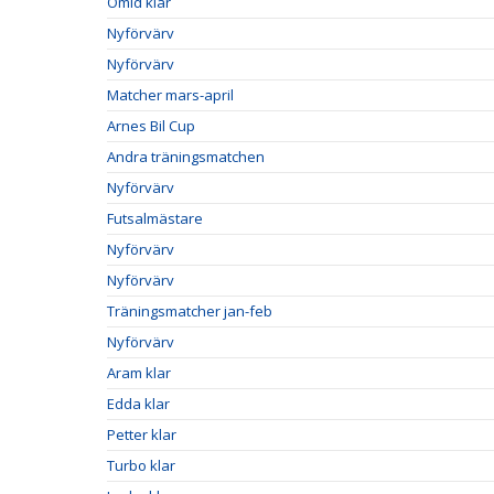
Omid klar
Nyförvärv
Nyförvärv
Matcher mars-april
Arnes Bil Cup
Andra träningsmatchen
Nyförvärv
Futsalmästare
Nyförvärv
Nyförvärv
Träningsmatcher jan-feb
Nyförvärv
Aram klar
Edda klar
Petter klar
Turbo klar