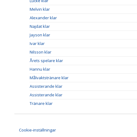
Lucke klar
Melvin klar
Alexander klar
Najdat klar
Jayson klar
Ivar klar
Nilsson klar
Årets spelare klar
Hannu klar
Målvaktstränare klar
Assisterande klar
Assisterande klar
Tränare klar
Cookie-inställningar