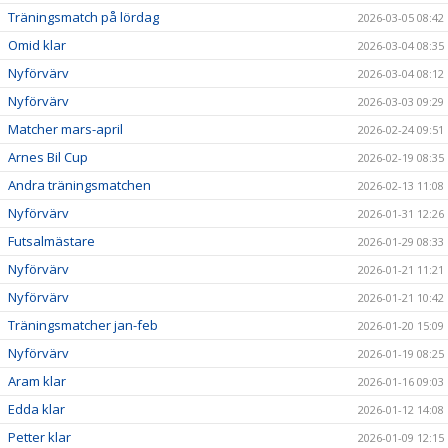
Träningsmatch på lördag
2026-03-05 08:42
Omid klar
2026-03-04 08:35
Nyförvärv
2026-03-04 08:12
Nyförvärv
2026-03-03 09:29
Matcher mars-april
2026-02-24 09:51
Arnes Bil Cup
2026-02-19 08:35
Andra träningsmatchen
2026-02-13 11:08
Nyförvärv
2026-01-31 12:26
Futsalmästare
2026-01-29 08:33
Nyförvärv
2026-01-21 11:21
Nyförvärv
2026-01-21 10:42
Träningsmatcher jan-feb
2026-01-20 15:09
Nyförvärv
2026-01-19 08:25
Aram klar
2026-01-16 09:03
Edda klar
2026-01-12 14:08
Petter klar
2026-01-09 12:15