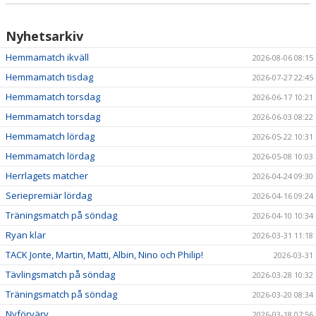
Nyhetsarkiv
Hemmamatch ikväll
2026-08-06 08:15
Hemmamatch tisdag
2026-07-27 22:45
Hemmamatch torsdag
2026-06-17 10:21
Hemmamatch torsdag
2026-06-03 08:22
Hemmamatch lördag
2026-05-22 10:31
Hemmamatch lördag
2026-05-08 10:03
Herrlagets matcher
2026-04-24 09:30
Seriepremiär lördag
2026-04-16 09:24
Träningsmatch på söndag
2026-04-10 10:34
Ryan klar
2026-03-31 11:18
TACK Jonte, Martin, Matti, Albin, Nino och Philip!
2026-03-31
Tävlingsmatch på söndag
2026-03-28 10:32
Träningsmatch på söndag
2026-03-20 08:34
Nyförvärv
2026-03-18 07:56