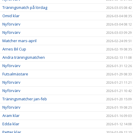
Träningsmatch på lördag
2026-03-05 08:42
Omid klar
2026-03-04 08:35
Nyförvärv
2026-03-04 08:12
Nyförvärv
2026-03-03 09:29
Matcher mars-april
2026-02-24 09:51
Arnes Bil Cup
2026-02-19 08:35
Andra träningsmatchen
2026-02-13 11:08
Nyförvärv
2026-01-31 12:26
Futsalmästare
2026-01-29 08:33
Nyförvärv
2026-01-21 11:21
Nyförvärv
2026-01-21 10:42
Träningsmatcher jan-feb
2026-01-20 15:09
Nyförvärv
2026-01-19 08:25
Aram klar
2026-01-16 09:03
Edda klar
2026-01-12 14:08
Petter klar
2026-01-09 12:15