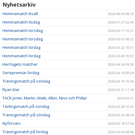
Nyhetsarkiv
Hemmamatch ikväll
2026-08-06 08:15
Hemmamatch tisdag
2026-07-27 22:45
Hemmamatch torsdag
2026-06-17 10:21
Hemmamatch torsdag
2026-06-03 08:22
Hemmamatch lördag
2026-05-22 10:31
Hemmamatch lördag
2026-05-08 10:03
Herrlagets matcher
2026-04-24 09:30
Seriepremiär lördag
2026-04-16 09:24
Träningsmatch på söndag
2026-04-10 10:34
Ryan klar
2026-03-31 11:18
TACK Jonte, Martin, Matti, Albin, Nino och Philip!
2026-03-31
Tävlingsmatch på söndag
2026-03-28 10:32
Träningsmatch på söndag
2026-03-20 08:34
Nyförvärv
2026-03-18 07:56
Träningsmatch på lördag
2026-03-05 08:42