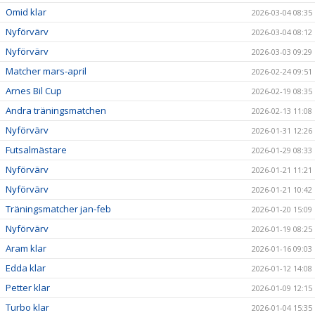
Omid klar
2026-03-04 08:35
Nyförvärv
2026-03-04 08:12
Nyförvärv
2026-03-03 09:29
Matcher mars-april
2026-02-24 09:51
Arnes Bil Cup
2026-02-19 08:35
Andra träningsmatchen
2026-02-13 11:08
Nyförvärv
2026-01-31 12:26
Futsalmästare
2026-01-29 08:33
Nyförvärv
2026-01-21 11:21
Nyförvärv
2026-01-21 10:42
Träningsmatcher jan-feb
2026-01-20 15:09
Nyförvärv
2026-01-19 08:25
Aram klar
2026-01-16 09:03
Edda klar
2026-01-12 14:08
Petter klar
2026-01-09 12:15
Turbo klar
2026-01-04 15:35