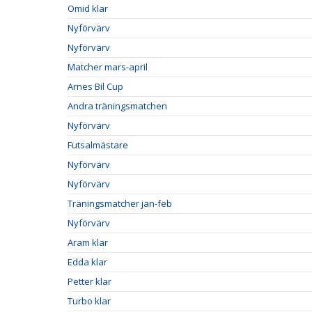
Omid klar
Nyförvärv
Nyförvärv
Matcher mars-april
Arnes Bil Cup
Andra träningsmatchen
Nyförvärv
Futsalmästare
Nyförvärv
Nyförvärv
Träningsmatcher jan-feb
Nyförvärv
Aram klar
Edda klar
Petter klar
Turbo klar