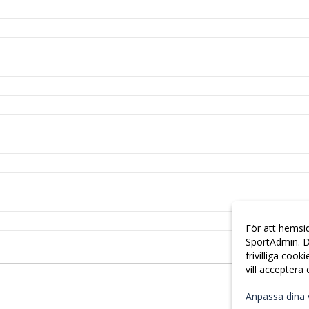
För att hemsi
SportAdmin. D
frivilliga cook
vill acceptera
Anpassa dina 