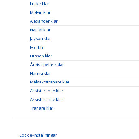
Lucke klar
Melvin klar
Alexander klar
Najdat klar
Jayson klar
Ivar klar
Nilsson klar
Årets spelare klar
Hannu klar
Målvaktstränare klar
Assisterande klar
Assisterande klar
Tränare klar
Cookie-inställningar