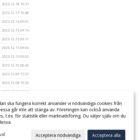
2025-12-18 10:37
2025-12-17 10:48
2025-12-16 09:01
2025-12-15 09:14
2025-12-15 09:11
2025-12-15 09:06
2025-12-15 09:02
2025-12-10 08:43
2025-12-09 15:57
2025-12-08 19:20
2025-12-08 19:15
2025-12-08 19:13
dan ska fungera korrekt använder vi nödvändiga cookies från
essa går inte att stänga av. Föreningen kan också använda
2025-12-08 19:04
ies, t.ex. för statistik eller marknadsföring. Du väljer själv om du
 dessa.
val
Acceptera nödvändiga
Acceptera alla