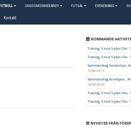
OTBOLL
UNGDOMSINNEBANDY
FUTSAL
EVENEMANG
SU
Kontakt
KOMMANDE AKTIVIT
Träning, 5 mot 5 plan Oliv
, 
Träning, 5 mot 5 plan Oliv
, 
Sammandrag Sunderbyn, An
15/08 09:15
Sammandrag Arvidsjaur , An
16/08 08:00
Träning, 5 mot 5 plan Oliv
, 
Träning, 5 mot 5 plan Oliv
, 
NYHETER FRÅN FÖRE