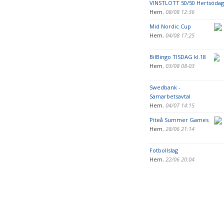
VINSTLOTT 50/50 Hertsöda
Hem
,
08/08 12:36
Mid Nordic Cup
Hem
,
04/08 17:25
BilBingo TISDAG kl.18
Hem
,
03/08 08-03
Swedbank -
Samarbetsavtal
Hem
,
04/07 14:15
Piteå Summer Games
Hem
,
28/06 21:14
Fotbollslag
Hem
,
22/06 20:04