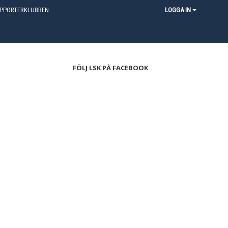
PPORTERKLUBBEN
LOGGA IN
FÖLJ LSK PÅ FACEBOOK