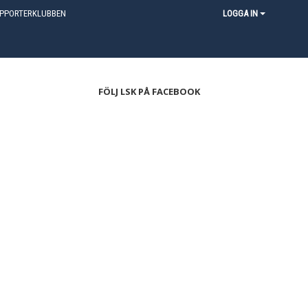
PPORTERKLUBBEN
LOGGA IN
FÖLJ LSK PÅ FACEBOOK