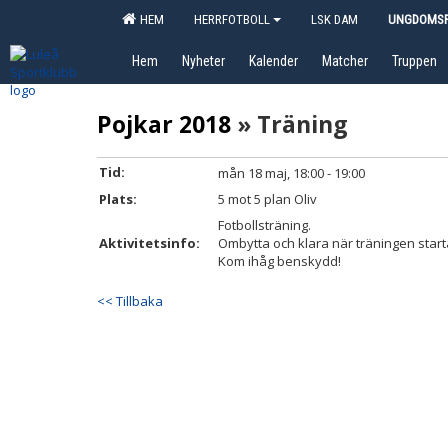
HEM
HERRFOTBOLL
LSK DAM
UNGDOMSF
Hem
Nyheter
Kalender
Matcher
Truppen
Pojkar 2018
» Träning
Tid:
mån 18 maj, 18:00 - 19:00
Plats:
5 mot 5 plan Oliv
Fotbollsträning.
Aktivitetsinfo:
Ombytta och klara när träningen start
Kom ihåg benskydd!
<< Tillbaka