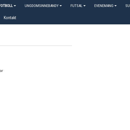
OTBOLL
UNGDOMSINNEBANDY
FUTSAL
EVENEMANG
SU
Kontakt
ar